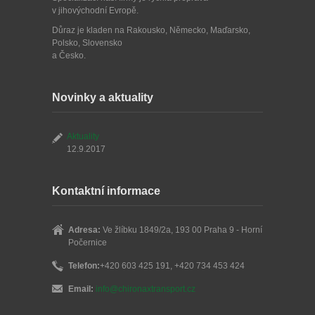
v jihovýchodní Evropě.
Důraz je kladen na Rakousko, Německo, Maďarsko,
Polsko, Slovensko
a Česko.
Novinky a aktuality
Aktuality
12.9.2017
Kontaktní informace
Adresa:
Ve žlíbku 1849/2a, 193 00 Praha 9 - Horní
Počernice
Telefon:
+420 603 425 191, +420 734 453 424
Email:
info@chironaxtransport.cz