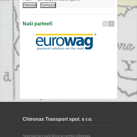
Naši partneři
Chironax Transport spol. s r.o.
Specializací naší firmy je rychlá přeprava